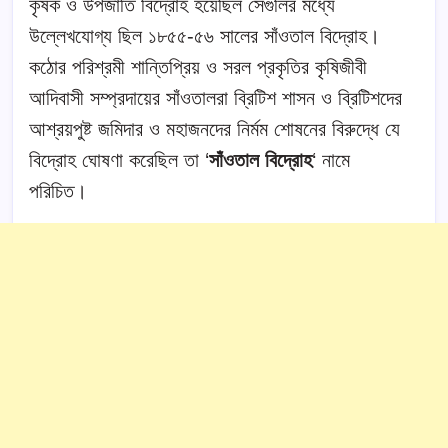
কৃষক ও উপজাতি বিদ্রোহ হয়েছিল সেগুলির মধ্যে
উল্লেখযোগ্য ছিল ১৮৫৫-৫৬ সালের সাঁওতাল বিদ্রোহ।
কঠোর পরিশ্রমী শান্তিপ্রিয় ও সরল প্রকৃতির কৃষিজীবী
আদিবাসী সম্প্রদায়ের সাঁওতালরা ব্রিটিশ শাসন ও ব্রিটিশদের
আশ্রয়পুষ্ট জমিদার ও মহাজনদের নির্মম শোষনের বিরুদ্ধে যে
বিদ্রোহ ঘোষণা করেছিল তা ‘
সাঁওতাল বিদ্রোহ
‘ নামে
পরিচিত।