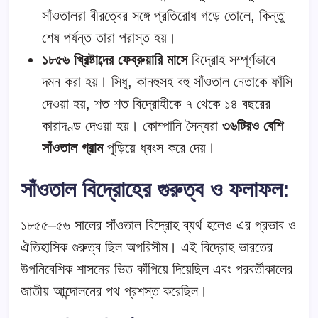
সাঁওতালরা বীরত্বের সঙ্গে প্রতিরোধ গড়ে তোলে, কিন্তু
শেষ পর্যন্ত তারা পরাস্ত হয়।
১৮৫৬ খ্রিষ্টাব্দের ফেব্রুয়ারি মাসে
বিদ্রোহ সম্পূর্ণভাবে
দমন করা হয়। সিধু, কানহুসহ বহু সাঁওতাল নেতাকে ফাঁসি
দেওয়া হয়, শত শত বিদ্রোহীকে ৭ থেকে ১৪ বছরের
কারাদণ্ড দেওয়া হয়। কোম্পানি সৈন্যরা
৩৬টিরও বেশি
সাঁওতাল গ্রাম
পুড়িয়ে ধ্বংস করে দেয়।
সাঁওতাল বিদ্রোহের গুরুত্ব ও ফলাফল:
১৮৫৫–৫৬ সালের সাঁওতাল বিদ্রোহ ব্যর্থ হলেও এর প্রভাব ও
ঐতিহাসিক গুরুত্ব ছিল অপরিসীম। এই বিদ্রোহ ভারতের
উপনিবেশিক শাসনের ভিত কাঁপিয়ে দিয়েছিল এবং পরবর্তীকালের
জাতীয় আন্দোলনের পথ প্রশস্ত করেছিল।