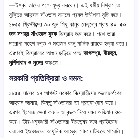
—ঈশ্বর তাদের পক্ষে যুদ্ধ করবেন। এই ধর্মীয় বিশ্বাস ও
মুক্তির আহ্বান সাঁওতাল সমাজে প্রবল উদ্দীপনা সৃষ্টি করে।
১৮৫৫ খ্রিস্টাব্দের ৩০ জুন সিধু-কানুর নেতৃত্বে প্রায়
৪০–৫০
জন সশস্ত্র সাঁওতাল যুবক
বিদ্রোহ শুরু করে। পথে তারা
দারোগা মহেশ দত্ত ও মহাজন কানু মানিক রায়কে হত্যা করে।
এরপরই বিদ্রোহের আগুন ছড়িয়ে পড়ে
ভাগলপুর, বীরভূম,
মুর্শিদাবাদ ও মুঙ্গের
অঞ্চলে।
সরকারি প্রতিক্রিয়া ও দমন:
১৮৫৫ সালের ১৭ আগস্ট সরকার বিদ্রোহীদের আত্মসমর্পণের
আহ্বান জানায়, কিন্তু সাঁওতালরা তা প্রত্যাখ্যান করে।
এরপর ইংরেজ সেনা কামান ও বন্দুক নিয়ে দমন অভিযান শুরু
করে। তীর-ধনুকধারী সাঁওতালরা বীরত্বের সঙ্গে প্রতিরোধ
করলেও ইংরেজদের আধুনিক অস্ত্রের সামনে টিকতে পারেনি।