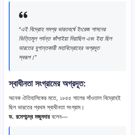
“এই বিদ্রোহ সমগ্র ভারতবর্ষে ইংরেজ শাসনের
ভিত্তিমূল পর্যন্ত কাঁপাইয়া দিয়াছিল এবং ইহা ছিল
ভারতের যুগান্তকারী মহাবিদ্রোহের অগ্রদূত
স্বরূপ।”
স্বাধীনতা সংগ্রামের অগ্রদূত:
অনেক ঐতিহাসিকের মতে, ১৮৫৫ সালের সাঁওতাল বিদ্রোহই
ছিল ভারতের প্রথম স্বাধীনতা সংগ্রাম।
ড. রমেশচন্দ্র মজুমদার
বলেন—