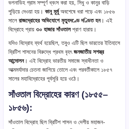
ভগনাডিহ গ্রাম সম্পূর্ণ ধ্বংস করা হয়, সিধু ও কানুর বাড়ি
পুড়িয়ে দেওয়া হয়।
কানু মুর্মু
অবশেষে ধরা পড়ে এবং ১৮৫৬
সালে
রাজদ্রোহের অভিযোগে মৃত্যুদণ্ডে দণ্ডিত হন
। এই
বিদ্রোহে প্রায়
৩০ হাজার সাঁওতাল
প্রাণ হারায়।
যদিও বিদ্রোহ ব্যর্থ হয়েছিল, তবুও এটি ছিল ভারতের ইতিহাসে
ব্রিটিশ শাসনের বিরুদ্ধে প্রথম বৃহৎ
জনজাতীয় সশস্ত্র
আন্দোলন
। এই বিদ্রোহ ভারতীয় সমাজে স্বাধীনতা ও
আত্মমর্যাদার চেতনা জাগিয়ে তোলে এবং পরবর্তীকালে ১৮৫৭
সালের মহাবিদ্রোহের পূর্বসূরি হয়ে ওঠে।
সাঁওতাল বিদ্রোহের কারণ (১৮৫৫–
১৮৫৬):
সাঁওতাল বিদ্রোহ ছিল ব্রিটিশ শাসন ও দেশীয় মহাজন-