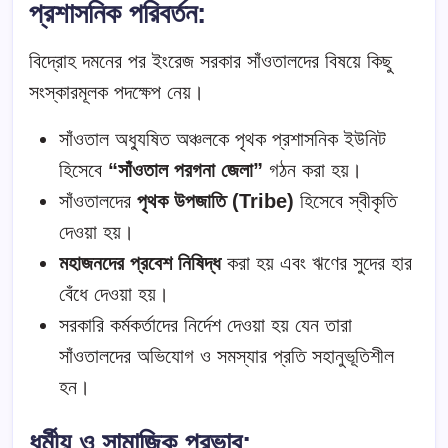
প্রশাসনিক পরিবর্তন:
বিদ্রোহ দমনের পর ইংরেজ সরকার সাঁওতালদের বিষয়ে কিছু
সংস্কারমূলক পদক্ষেপ নেয়।
সাঁওতাল অধ্যুষিত অঞ্চলকে পৃথক প্রশাসনিক ইউনিট
হিসেবে
“সাঁওতাল পরগনা জেলা”
গঠন করা হয়।
সাঁওতালদের
পৃথক উপজাতি (Tribe)
হিসেবে স্বীকৃতি
দেওয়া হয়।
মহাজনদের প্রবেশ নিষিদ্ধ
করা হয় এবং ঋণের সুদের হার
বেঁধে দেওয়া হয়।
সরকারি কর্মকর্তাদের নির্দেশ দেওয়া হয় যেন তারা
সাঁওতালদের অভিযোগ ও সমস্যার প্রতি সহানুভূতিশীল
হন।
ধর্মীয় ও সামাজিক প্রভাব: