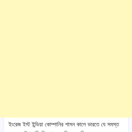
ইংরেজ ইস্ট ইন্ডিয়া কোম্পানির শাসন কালে ভারতে যে সমস্ত