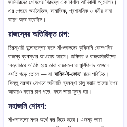
জমিদারদের শোষণের বিরুদ্ধে এক বিশাল আদিবাসী আন্দোলন।
এর পেছনে অর্থনৈতিক, সামাজিক, প্রশাসনিক ও ধর্মীয় নানা
কারণ কাজ করেছিল।
রাজস্বের অতিরিক্ত চাপ:
চিরস্থায়ী বন্দোবস্তের ফলে সাঁওতালদের কৃষিজমি কোম্পানির
রাজস্ব ব্যবস্থার আওতায় আসে। জমিদার ও রাজকর্মচারীদের
অত্যাচারে অতিষ্ঠ হয়ে তারা রাজমহল ও মুর্শিদাবাদ অঞ্চলে
বসতি গড়ে তোলে — যা ‘
দামিন-ই-কোহ
’ নামে পরিচিত।
কিন্তু সরকার সেখানে জমিদারি ব্যবস্থা চালু করায় তাদের উপর
আবারও করের চাপ পড়ে, ফলে তারা ক্ষুব্ধ হয়।
মহাজনি শোষণ:
সাঁওতালদের নগদ অর্থে কর দিতে হতো। এজন্য তারা