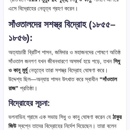
এসে বিদ্রোহের নেতৃত্ব গ্রহণ করেন।
সাঁওতালদের সশস্ত্র বিদ্রোহ (১৮৫৫–
১৮৫৬):
অত্যাচারী ব্রিটিশ শাসন, জমিদার ও মহাজনদের শোষণে অতিষ্ঠ
সাঁওতাল জনগণ যখন জীবনধারণে অসমর্থ হয়ে পড়ে, তখন
সিধু
ও কানু মুর্মু
নেতৃত্বে তারা সশস্ত্র বিদ্রোহ ঘোষণা করে।
উদ্দেশ্য ছিল—অন্যায় শাসন উৎখাত করে স্বাধীন
“সাঁওতাল
রাজ”
প্রতিষ্ঠা।
বিদ্রোহের সূচনা:
ভগনাডিহ গ্রামে এক সভায় সিধু ও কানু ঘোষণা করেন যে
ঠাকুর
জিউ
স্বপ্নে তাদের বিদ্রোহের নির্দেশ দিয়েছেন। তারা বলেন