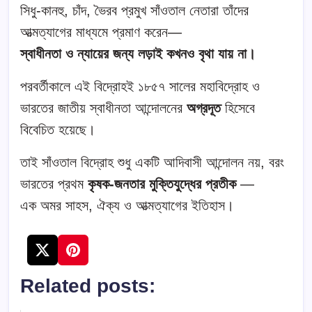
সিধু-কানহু, চাঁদ, ভৈরব প্রমুখ সাঁওতাল নেতারা তাঁদের
আত্মত্যাগের মাধ্যমে প্রমাণ করেন—
স্বাধীনতা ও ন্যায়ের জন্য লড়াই কখনও বৃথা যায় না।
পরবর্তীকালে এই বিদ্রোহই ১৮৫৭ সালের মহাবিদ্রোহ ও
ভারতের জাতীয় স্বাধীনতা আন্দোলনের
অগ্রদূত
হিসেবে
বিবেচিত হয়েছে।
তাই সাঁওতাল বিদ্রোহ শুধু একটি আদিবাসী আন্দোলন নয়, বরং
ভারতের প্রথম
কৃষক-জনতার মুক্তিযুদ্ধের প্রতীক
—
এক অমর সাহস, ঐক্য ও আত্মত্যাগের ইতিহাস।
Related posts: