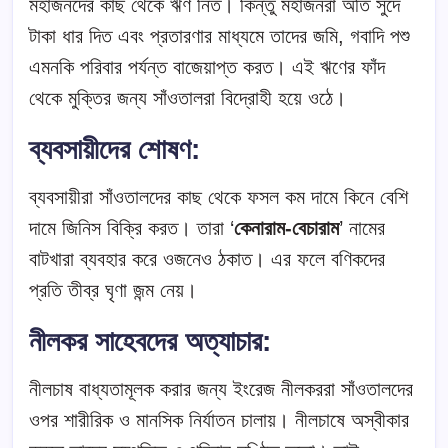
মহাজনদের কাছ থেকে ঋণ নিত। কিন্তু মহাজনরা অতি সুদে
টাকা ধার দিত এবং প্রতারণার মাধ্যমে তাদের জমি, গবাদি পশু
এমনকি পরিবার পর্যন্ত বাজেয়াপ্ত করত। এই ঋণের ফাঁদ
থেকে মুক্তির জন্য সাঁওতালরা বিদ্রোহী হয়ে ওঠে।
ব্যবসায়ীদের শোষণ:
ব্যবসায়ীরা সাঁওতালদের কাছ থেকে ফসল কম দামে কিনে বেশি
দামে জিনিস বিক্রি করত। তারা ‘
কেনারাম-বেচারাম
’ নামের
বাটখারা ব্যবহার করে ওজনেও ঠকাত। এর ফলে বণিকদের
প্রতি তীব্র ঘৃণা জন্ম নেয়।
নীলকর সাহেবদের অত্যাচার:
নীলচাষ বাধ্যতামূলক করার জন্য ইংরেজ নীলকররা সাঁওতালদের
ওপর শারীরিক ও মানসিক নির্যাতন চালায়। নীলচাষে অস্বীকার