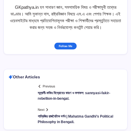
GKpathya.in হল সাধারণ জ্ঞান, সমসাময়িক বিষয় ও পরীক্ষামুখী তথ্যের
ভাণ্ডার। আমি সুকান্ত দাস, রাষ্ট্রবিজ্ঞান বিষয়ে এম.এ এবং পেশায় শিক্ষক। এই
ওয়েবসাইটের মাধ্যমে প্রতিযোগিতামূলক পরীক্ষা ও শিক্ষার্থীদের প্রস্তুতিতে সহায়তা
করার জন্য সহজ ও নির্ভরযোগ্য কনটেন্ট শেয়ার করি।
Follow Me
Other Articles
Previous
সন্ন্যাসী-ফকির বিদ্রোহের কারণ ও ফলাফল: sannyasi-fakir-
rebellion-in-bengal.
Next
গান্ধিজির রাজনৈতিক দর্শন | Mahatma Gandhi’s Political
Philosophy in Bengali.