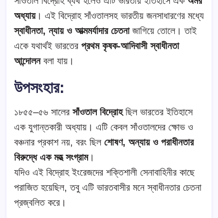
সাঁওতাল বিদ্রোহ ব্যর্থ হলেও এটি ভারতীয় ইতিহাসে এক
অমর
অধ্যায়
। এই বিদ্রোহ সাঁওতালসহ ভারতীয় জনসাধারণের মধ্যে
স্বাধীনতা, ন্যায় ও আত্মমর্যাদার চেতনা
জাগিয়ে তোলে। তাই
একে যথার্থই ভারতের
প্রথম কৃষক-আদিবাসী স্বাধীনতা
আন্দোলন
বলা যায়।
উপসংহার:
১৮৫৫–৫৬ সালের
সাঁওতাল বিদ্রোহ
ছিল ভারতের ইতিহাসে
এক যুগান্তকারী অধ্যায়। এটি কেবল সাঁওতালদের ক্ষোভ ও
বঞ্চনার প্রকাশ নয়, বরং ছিল
শোষণ, অন্যায় ও পরাধীনতার
বিরুদ্ধে এক মহত্‍ সংগ্রাম
।
যদিও এই বিদ্রোহ ইংরেজদের শক্তিশালী সেনাবাহিনীর কাছে
পরাজিত হয়েছিল, তবু এটি ভারতবাসীর মনে স্বাধীনতার চেতনা
প্রজ্বলিত করে।