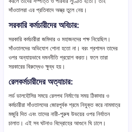
করলে তাদের সম্পত্তি ও পরিবার লুণ্ঠিত হতো। তাই
সাঁওতালরা এর প্রতিবাদে অস্ত্র তুলে নেয়।
সরকারি কর্মচারীদের অবিচার:
সরকারি কর্মচারীরা জমিদার ও মহাজনদের পক্ষ নিয়েছিল।
সাঁওতালদের অভিযোগ শোনা হতো না। বরং প্রশাসন তাদের
ওপর অন্যায়ভাবে দমননীতি প্রয়োগ করত। ফলে তারা
সরকারের বিরুদ্ধেও ক্ষুব্ধ হয়।
রেলকর্মচারীদের অত্যাচার:
লর্ড ডালহৌসির সময়ে রেলপথ নির্মাণের সময় ঠিকাদার ও
কর্মচারীরা সাঁওতালদের জোরপূর্বক শ্রমে নিযুক্ত করে নামমাত্র
মজুরি দিত এবং তাদের নারী-পুরুষ উভয়ের ওপর নির্যাতন
চালাত। এই সব ঘটনাও বিদ্রোহের আগুনে ঘি ঢালে।