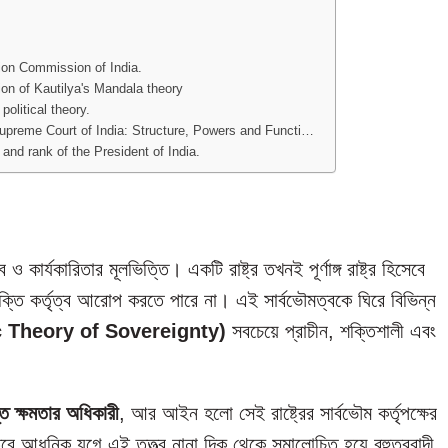
Election Commission of India.
ssion of Kautilya's Mandala theory
a's political theory.
্যাবলী: Supreme Court of India: Structure, Powers and Functi…
owers and rank of the President of India.
 কার্যকারিতার মূলভিত্তি। একটি রাষ্ট্র তখনই পূর্ণাঙ্গ রাষ্ট্র হিসেবে
 শক্তি কর্তৃত্ব আরোপ করতে পারে না। এই সার্বভৌমত্বকে ঘিরে বিভিন্ন
stic Theory of Sovereignty)
সবচেয়ে প্রাচীন, শক্তিশালী এবং
ান্ত ক্ষমতার অধিকারী
, আর আইন হলো সেই রাষ্ট্রের সার্বভৌম কর্তৃপক্ষের
ে আধুনিক যুগে এই তত্ত্ব নানা দিক থেকে সমালোচিত হয়ে বহুত্ববাদী