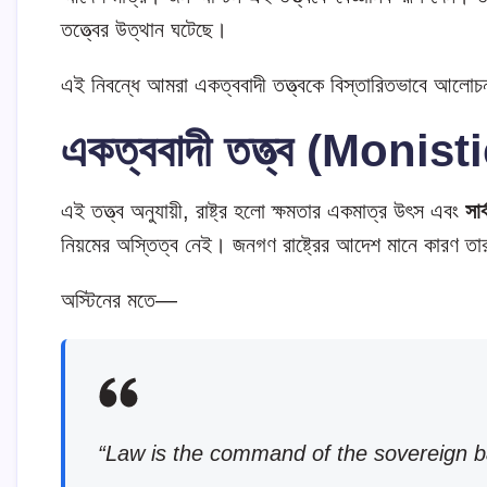
তত্ত্বের উত্থান ঘটেছে।
এই নিবন্ধে আমরা একত্ববাদী তত্ত্বকে বিস্তারিতভাবে আল
একত্ববাদী তত্ত্ব (Monis
এই তত্ত্ব অনুযায়ী, রাষ্ট্র হলো ক্ষমতার একমাত্র উৎস এবং
সার
নিয়মের অস্তিত্ব নেই। জনগণ রাষ্ট্রের আদেশ মানে কারণ তা
অস্টিনের মতে—
“Law is the command of the sovereign b