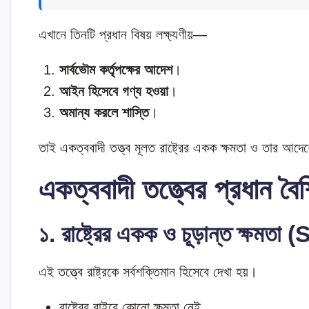
এখানে তিনটি প্রধান বিষয় লক্ষ্যণীয়—
সার্বভৌম কর্তৃপক্ষের আদেশ
।
আইন হিসেবে গণ্য হওয়া
।
অমান্য করলে শাস্তি
।
তাই একত্ববাদী তত্ত্ব মূলত রাষ্ট্রের একক ক্ষমতা ও তার আদ
একত্ববাদী তত্ত্বের প্রধান বৈশি
১. রাষ্ট্রের একক ও চূড়ান্ত ক্
এই তত্ত্বে রাষ্ট্রকে সর্বশক্তিমান হিসেবে দেখা হয়।
রাষ্ট্রের বাইরে কোনো ক্ষমতা নেই