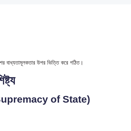
েশের বাধ্যতামূলকতার উপর ভিত্তি করে গঠিত।
ষ্ট্য
ষমতা (Supremacy of State)