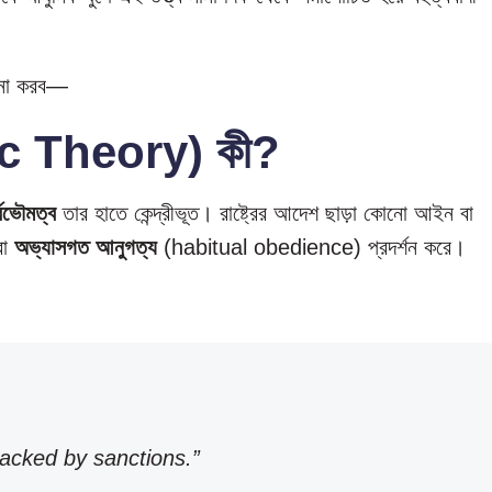
োচনা করব—
tic Theory) কী?
্বভৌমত্ব
তার হাতে কেন্দ্রীভূত। রাষ্ট্রের আদেশ ছাড়া কোনো আইন বা
রা
অভ্যাসগত আনুগত্য
(habitual obedience) প্রদর্শন করে।
acked by sanctions.”