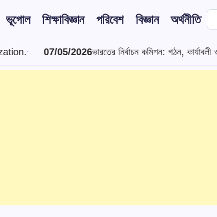
ভূগোল
শিক্ষাবিজ্ঞান
পরিবেশ
বিজ্ঞান
অর্থনীতি
ের নির্বাচন কমিশন: গঠন, কার্যাবলী ও ক্ষমতা | Election Commis