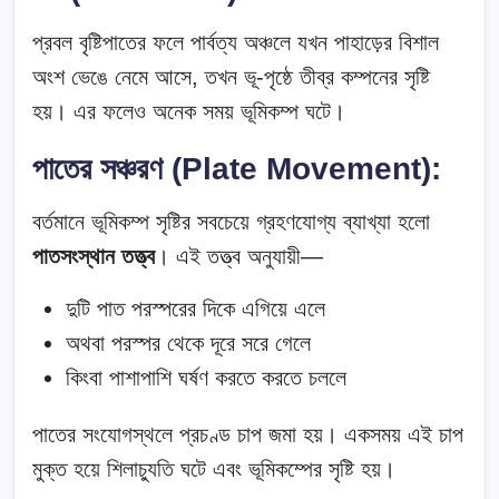
প্রবল বৃষ্টিপাতের ফলে পার্বত্য অঞ্চলে যখন পাহাড়ের বিশাল
অংশ ভেঙে নেমে আসে, তখন ভূ-পৃষ্ঠে তীব্র কম্পনের সৃষ্টি
হয়। এর ফলেও অনেক সময় ভূমিকম্প ঘটে।
পাতের সঞ্চরণ (Plate Movement)
:
বর্তমানে ভূমিকম্প সৃষ্টির সবচেয়ে গ্রহণযোগ্য ব্যাখ্যা হলো
পাতসংস্থান তত্ত্ব
। এই তত্ত্ব অনুযায়ী—
দুটি পাত পরস্পরের দিকে এগিয়ে এলে
অথবা পরস্পর থেকে দূরে সরে গেলে
কিংবা পাশাপাশি ঘর্ষণ করতে করতে চললে
পাতের সংযোগস্থলে প্রচণ্ড চাপ জমা হয়। একসময় এই চাপ
মুক্ত হয়ে শিলাচ্যুতি ঘটে এবং ভূমিকম্পের সৃষ্টি হয়।