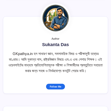
Author
Sukanta Das
GKpathya.in হল সাধারণ জ্ঞান, সমসাময়িক বিষয় ও পরীক্ষামুখী তথ্যের
ভাণ্ডার। আমি সুকান্ত দাস, রাষ্ট্রবিজ্ঞান বিষয়ে এম.এ এবং পেশায় শিক্ষক। এই
ওয়েবসাইটের মাধ্যমে প্রতিযোগিতামূলক পরীক্ষা ও শিক্ষার্থীদের প্রস্তুতিতে সহায়তা
করার জন্য সহজ ও নির্ভরযোগ্য কনটেন্ট শেয়ার করি।
Follow Me