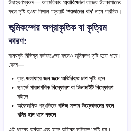
উদাহরণস্বরূপ— আমেরিকার
অ্যারিজোনা
রাজ্যে উল্কাপাতের
ফলে সৃষ্টি হওয়া বিশাল গহ্বরটি ‘
শয়তানের খাদ
’ নামে পরিচিত।
ভূমিকম্পের অপ্রাকৃতিক বা কৃত্রিম
কারণ
:
মানবসৃষ্ট বিভিন্ন কর্মকাণ্ডের ফলেও ভূমিকম্প সৃষ্টি হতে পারে।
যেমন—
বৃহৎ
জলাধারে জল জমে অতিরিক্ত চাপ
সৃষ্টি হলে
ভূগর্ভে
পারমাণবিক বিস্ফোরণ বা ডিনামাইট বিস্ফোরণ
ঘটালে
অবৈজ্ঞানিক পদ্ধতিতে
খনিজ সম্পদ উত্তোলনের ফলে
খনির ছাদ ধসে পড়লে
এই ধরনের কর্মকাণ্ডের ফলে কৃত্রিম ভূমিকম্প সৃষ্টি হয়।