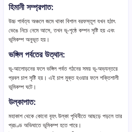
হিমানী সম্প্রপাত
:
উচ্চ পার্বত্য অঞ্চলে জমে থাকা বিশাল বরফস্তূপ যখন হঠাৎ
ভেঙে নিচে নেমে আসে, তখন ভূ-পৃষ্ঠে কম্পন সৃষ্টি হয় এবং
ভূমিকম্প অনুভূত হয়।
ভঙ্গিল পর্বতের উত্থান
:
ভূ-আলোড়নের ফলে ভঙ্গিল পর্বত গঠনের সময় ভূ-অভ্যন্তরে
প্রবল চাপ সৃষ্টি হয়। এই চাপ মুক্ত হওয়ার ফলে শক্তিশালী
ভূমিকম্প ঘটে।
উল্কাপাত
:
মহাকাশ থেকে কোনো বৃহৎ উল্কা পৃথিবীতে আছড়ে পড়লে তার
প্রচণ্ড অভিঘাতে ভূমিকম্প হতে পারে।