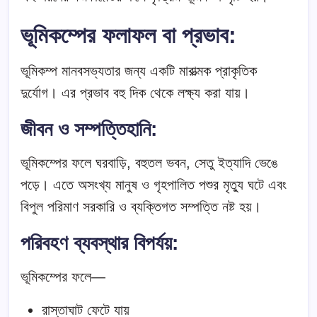
ভূমিকম্পের ফলাফল বা প্রভাব
:
ভূমিকম্প মানবসভ্যতার জন্য একটি মারাত্মক প্রাকৃতিক
দুর্যোগ। এর প্রভাব বহু দিক থেকে লক্ষ্য করা যায়।
জীবন ও সম্পত্তিহানি
:
ভূমিকম্পের ফলে ঘরবাড়ি, বহুতল ভবন, সেতু ইত্যাদি ভেঙে
পড়ে। এতে অসংখ্য মানুষ ও গৃহপালিত পশুর মৃত্যু ঘটে এবং
বিপুল পরিমাণ সরকারি ও ব্যক্তিগত সম্পত্তি নষ্ট হয়।
পরিবহণ ব্যবস্থার বিপর্যয়
:
ভূমিকম্পের ফলে—
রাস্তাঘাট ফেটে যায়