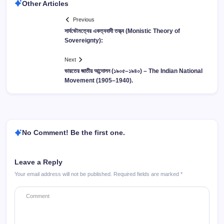
Other Articles
Previous
সার্বভৌমত্বের একত্ববাদী তত্ত্ব (Monistic Theory of
Sovereignty):
Next
ভারতের জাতীয় আন্দোলন (১৯০৫–১৯৪০) – The Indian National
Movement (1905–1940).
No Comment! Be the first one.
Leave a Reply
Your email address will not be published.
Required fields are marked
*