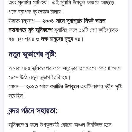
এবং সুনামির সৃষ্টি হয়। এই সুনামি উপকূল অঞ্চলে আছড়ে
পড়ে ব্যাপক ধ্বংসযজ্ঞ চালায়।
উদাহরণস্বরূপ—
২০০৪ সালে সুমাত্রার নিকট ভারত
মহাসাগরে সৃষ্ট ভূমিকম্পে
সুনামির ফলে ১১টি দেশ ক্ষতিগ্রস্ত
হয় এবং প্রায়
৩ লক্ষ মানুষের মৃত্যু
হয়।
নতুন ভূভাগের সৃষ্টি
:
অনেক সময় ভূমিকম্পের ফলে সমুদ্রের তলদেশের কোনো অংশ
ভেসে উঠে নতুন ভূভাগ তৈরি হয়।
যেমন—
২০১৩ সালে করাচির উপকূলে
একটি কাদার দ্বীপ সৃষ্টি
হয়েছিল।
বন্দর গঠনে সহায়তা
:
ভূমিকম্পের ফলে উপকূলবর্তী কোনো অঞ্চল নিমজ্জিত হলে