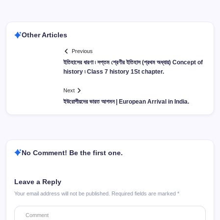
Other Articles
Previous
ইতিহাসের ধারণা ৷ সপ্তম শ্রেণীর ইতিহাস (প্রথম অধ্যায়) Concept of
history ৷ Class 7 history 1St chapter.
Next
ইউরোপীয়দের ভারত আগমন | European Arrival in India.
No Comment! Be the first one.
Leave a Reply
Your email address will not be published.
Required fields are marked
*