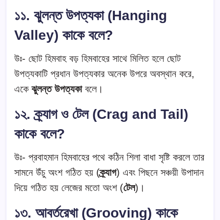
১১. ঝুলন্ত উপত্যকা (Hanging
Valley) কাকে বলে?
উঃ- ছোট হিমবাহ বড় হিমবাহের সাথে মিলিত হলে ছোট
উপত্যকাটি প্রধান উপত্যকার অনেক উপরে অবস্থান করে,
একে
ঝুলন্ত উপত্যকা
বলে।
১২. ক্র্যাগ ও টেল (Crag and Tail)
কাকে বলে?
উঃ- প্রবাহমান হিমবাহের পথে কঠিন শিলা বাধা সৃষ্টি করলে তার
সামনে উঁচু অংশ গঠিত হয় (
ক্র্যাগ
) এবং পিছনে সঞ্চয়ী উপাদান
দিয়ে গঠিত হয় লেজের মতো অংশ (
টেল
)।
১৩. আবর্তরেখা (Grooving) কাকে