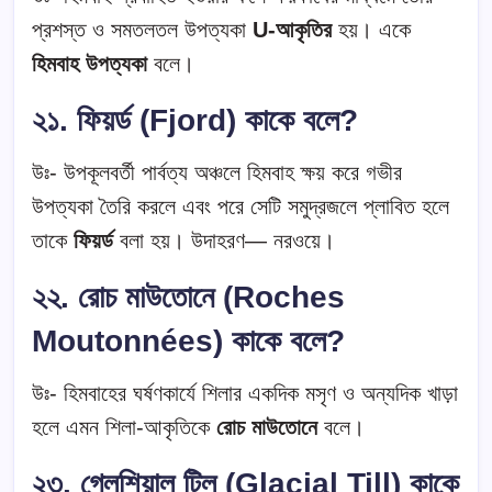
প্রশস্ত ও সমতলতল উপত্যকা
U-আকৃতির
হয়। একে
হিমবাহ উপত্যকা
বলে।
২১. ফিয়র্ড (Fjord) কাকে বলে?
উঃ- উপকূলবর্তী পার্বত্য অঞ্চলে হিমবাহ ক্ষয় করে গভীর
উপত্যকা তৈরি করলে এবং পরে সেটি সমুদ্রজলে প্লাবিত হলে
তাকে
ফিয়র্ড
বলা হয়। উদাহরণ— নরওয়ে।
২২. রোচ মাউতোনে (Roches
Moutonnées) কাকে বলে?
উঃ- হিমবাহের ঘর্ষণকার্যে শিলার একদিক মসৃণ ও অন্যদিক খাড়া
হলে এমন শিলা-আকৃতিকে
রোচ মাউতোনে
বলে।
২৩. গ্লেশিয়াল টিল (Glacial Till) কাকে