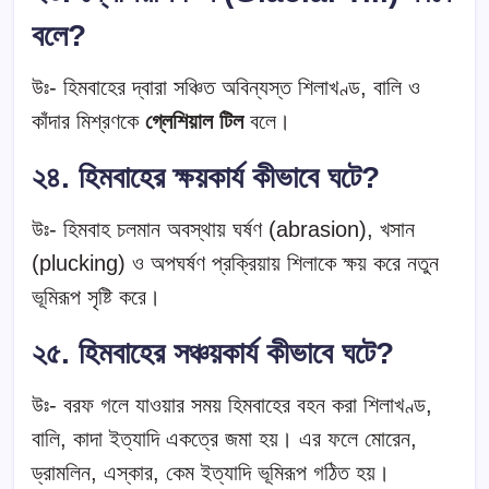
বলে?
উঃ- হিমবাহের দ্বারা সঞ্চিত অবিন্যস্ত শিলাখণ্ড, বালি ও
কাঁদার মিশ্রণকে
গ্লেশিয়াল টিল
বলে।
২৪. হিমবাহের ক্ষয়কার্য কীভাবে ঘটে?
উঃ- হিমবাহ চলমান অবস্থায় ঘর্ষণ (abrasion), খসান
(plucking) ও অপঘর্ষণ প্রক্রিয়ায় শিলাকে ক্ষয় করে নতুন
ভূমিরূপ সৃষ্টি করে।
২৫. হিমবাহের সঞ্চয়কার্য কীভাবে ঘটে?
উঃ- বরফ গলে যাওয়ার সময় হিমবাহের বহন করা শিলাখণ্ড,
বালি, কাদা ইত্যাদি একত্রে জমা হয়। এর ফলে মোরেন,
ড্রামলিন, এস্কার, কেম ইত্যাদি ভূমিরূপ গঠিত হয়।