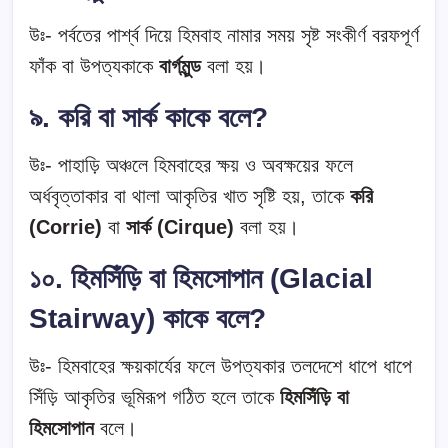
উঃ- পর্বতের পার্শ্ব দিয়ে হিমবাহ নামার সময় সৃষ্ট সংকীর্ণ বরফপূর্ণ
ফাঁক বা উপত্যকাকে
বার্গমুন্ড
বলা হয়।
৯. করি বা সার্ক কাকে বলে?
উঃ- পাহাড়ি অঞ্চলে হিমবাহের ক্ষয় ও অবক্ষয়ের ফলে
অর্ধবৃত্তাকার বা থালা আকৃতির খাত সৃষ্টি হয়, তাকে
করি
(Corrie)
বা
সার্ক (Cirque)
বলা হয়।
১০. হিমসিঁড়ি বা হিমসোপান (Glacial
Stairway) কাকে বলে?
উঃ- হিমবাহের ক্ষয়কার্যের ফলে উপত্যকার তলদেশে ধাপে ধাপে
সিঁড়ি আকৃতির ভূমিরূপ গঠিত হলে তাকে
হিমসিঁড়ি বা
হিমসোপান
বলে।