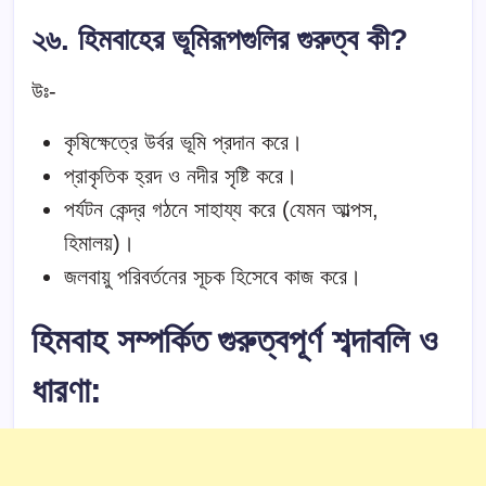
২৬. হিমবাহের ভূমিরূপগুলির গুরুত্ব কী?
উঃ-
কৃষিক্ষেত্রে উর্বর ভূমি প্রদান করে।
প্রাকৃতিক হ্রদ ও নদীর সৃষ্টি করে।
পর্যটন কেন্দ্র গঠনে সাহায্য করে (যেমন আল্পস,
হিমালয়)।
জলবায়ু পরিবর্তনের সূচক হিসেবে কাজ করে।
হিমবাহ সম্পর্কিত গুরুত্বপূর্ণ শব্দাবলি ও
ধারণা: