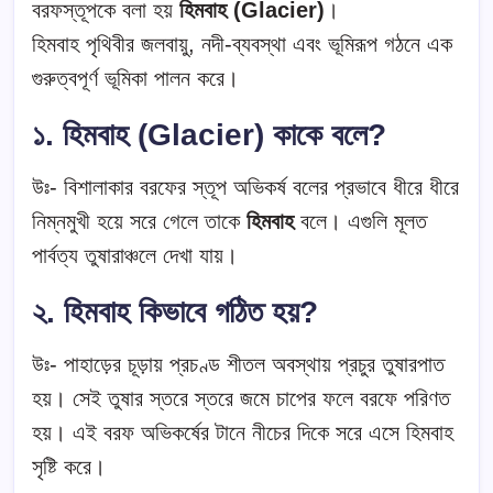
বরফস্তূপকে বলা হয়
হিমবাহ (Glacier)
।
হিমবাহ পৃথিবীর জলবায়ু, নদী-ব্যবস্থা এবং ভূমিরূপ গঠনে এক
গুরুত্বপূর্ণ ভূমিকা পালন করে।
১. হিমবাহ (Glacier) কাকে বলে?
উঃ- বিশালাকার বরফের স্তূপ অভিকর্ষ বলের প্রভাবে ধীরে ধীরে
নিম্নমুখী হয়ে সরে গেলে তাকে
হিমবাহ
বলে। এগুলি মূলত
পার্বত্য তুষারাঞ্চলে দেখা যায়।
২. হিমবাহ কিভাবে গঠিত হয়?
উঃ- পাহাড়ের চূড়ায় প্রচণ্ড শীতল অবস্থায় প্রচুর তুষারপাত
হয়। সেই তুষার স্তরে স্তরে জমে চাপের ফলে বরফে পরিণত
হয়। এই বরফ অভিকর্ষের টানে নীচের দিকে সরে এসে হিমবাহ
সৃষ্টি করে।