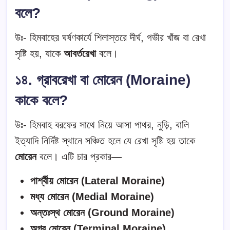
বলে?
উঃ- হিমবাহের ঘর্ষণকার্যে শিলাস্তরে দীর্ঘ, গভীর খাঁজ বা রেখা
সৃষ্টি হয়, যাকে
আবর্তরেখা
বলে।
১৪. গ্রাবরেখা বা মোরেন (Moraine)
কাকে বলে?
উঃ- হিমবাহ বরফের সাথে নিয়ে আসা পাথর, নুড়ি, বালি
ইত্যাদি নির্দিষ্ট স্থানে সঞ্চিত হলে যে রেখা সৃষ্টি হয় তাকে
মোরেন
বলে। এটি চার প্রকার—
পার্শ্বীয় মোরেন (Lateral Moraine)
মধ্য মোরেন (Medial Moraine)
অন্তঃস্থ মোরেন (Ground Moraine)
অগ্র মোরেন (Terminal Moraine)