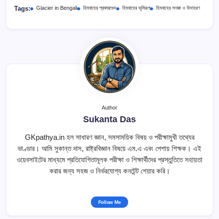
Tags:
Glacier in Bengali
হিমবাহের প্রকারভেদ
হিমবাহের ভূমিরূপ
হিমবাহের সংজ্ঞা ও উদাহরণ
Author
Sukanta Das
GKpathya.in হল সাধারণ জ্ঞান, সমসাময়িক বিষয় ও পরীক্ষামুখী তথ্যের
ভাণ্ডার। আমি সুকান্ত দাস, রাষ্ট্রবিজ্ঞান বিষয়ে এম.এ এবং পেশায় শিক্ষক। এই
ওয়েবসাইটের মাধ্যমে প্রতিযোগিতামূলক পরীক্ষা ও শিক্ষার্থীদের প্রস্তুতিতে সহায়তা
করার জন্য সহজ ও নির্ভরযোগ্য কনটেন্ট শেয়ার করি।
Follow Me