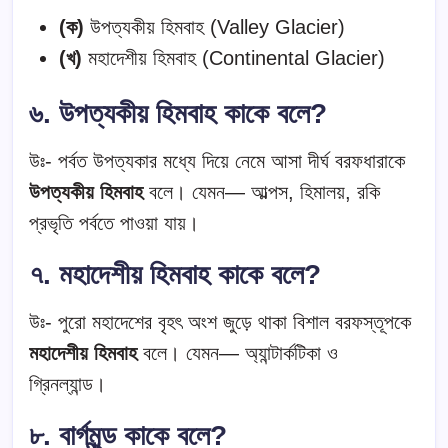
(ক)
উপত্যকীয় হিমবাহ (Valley Glacier)
(খ)
মহাদেশীয় হিমবাহ (Continental Glacier)
৬. উপত্যকীয় হিমবাহ কাকে বলে?
উঃ- পর্বত উপত্যকার মধ্যে দিয়ে নেমে আসা দীর্ঘ বরফধারাকে
উপত্যকীয় হিমবাহ
বলে। যেমন— আল্পস, হিমালয়, রকি
প্রভৃতি পর্বতে পাওয়া যায়।
৭. মহাদেশীয় হিমবাহ কাকে বলে?
উঃ- পুরো মহাদেশের বৃহৎ অংশ জুড়ে থাকা বিশাল বরফস্তূপকে
মহাদেশীয় হিমবাহ
বলে। যেমন— অ্যান্টার্কটিকা ও
গ্রিনল্যান্ড।
৮. বার্গমুন্ড কাকে বলে?