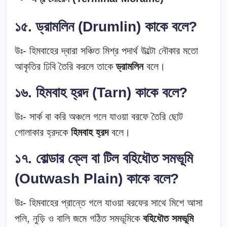
১৫. ড্রামলিন (Drumlin) কাকে বলে?
উঃ- হিমবাহের দ্বারা সঞ্চিত মিশ্র পদার্থ উল্টো নৌকার মতো
আকৃতির ঢিবি তৈরি করলে তাকে
ড্রামলিন
বলে।
১৬. হিমবাহ হ্রদ (Tarn) কাকে বলে?
উঃ- সার্ক বা করি অঞ্চলে গলে যাওয়া বরফে তৈরি ছোট
গোলাকার হ্রদকে
হিমবাহ হ্রদ
বলে।
১৭. বোল্ডার ক্লে বা টিল বহিধৌত সমভূমি
(Outwash Plain) কাকে বলে?
উঃ- হিমবাহের প্রান্তে গলে যাওয়া বরফের সাথে মিশে আসা
পলি, নুড়ি ও বালি জমে গঠিত সমভূমিকে
বহিধৌত সমভূমি