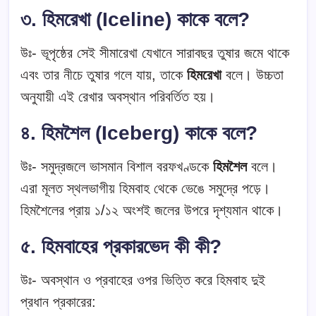
৩. হিমরেখা (Iceline) কাকে বলে?
উঃ- ভূপৃষ্ঠের সেই সীমারেখা যেখানে সারাবছর তুষার জমে থাকে
এবং তার নীচে তুষার গলে যায়, তাকে
হিমরেখা
বলে। উচ্চতা
অনুযায়ী এই রেখার অবস্থান পরিবর্তিত হয়।
৪. হিমশৈল (Iceberg) কাকে বলে?
উঃ- সমুদ্রজলে ভাসমান বিশাল বরফখণ্ডকে
হিমশৈল
বলে।
এরা মূলত স্থলভাগীয় হিমবাহ থেকে ভেঙে সমুদ্রে পড়ে।
হিমশৈলের প্রায় ১/১২ অংশই জলের উপরে দৃশ্যমান থাকে।
৫. হিমবাহের প্রকারভেদ কী কী?
উঃ- অবস্থান ও প্রবাহের ওপর ভিত্তি করে হিমবাহ দুই
প্রধান প্রকারের: