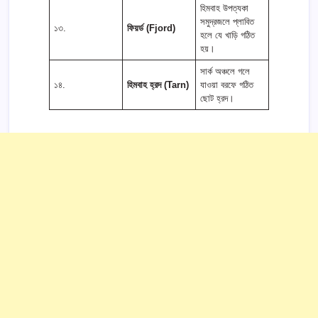
হিমবাহ উপত্যকা
সমুদ্রজলে প্লাবিত
১৩.
ফিয়র্ড (Fjord)
হলে যে খাড়ি গঠিত
হয়।
সার্ক অঞ্চলে গলে
১৪.
হিমবাহ হ্রদ (Tarn)
যাওয়া বরফে গঠিত
ছোট হ্রদ।